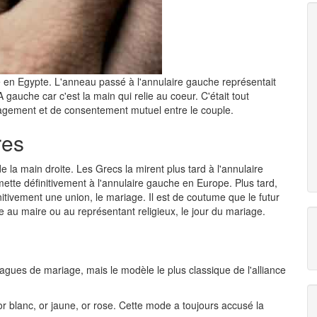
 en Egypte. L'anneau passé à l'annulaire gauche représentait
auche car c'est la main qui relie au coeur. C'était tout
gement et de consentement mutuel entre le couple.
res
e la main droite. Les Grecs la mirent plus tard à l'annulaire
ette définitivement à l'annulaire gauche en Europe. Plus tard,
initivement une union, le mariage. Il est de coutume que le futur
e au maire ou au représentant religieux, le jour du mariage.
agues de mariage, mais le modèle le plus classique de l'alliance
r blanc, or jaune, or rose. Cette mode a toujours accusé la