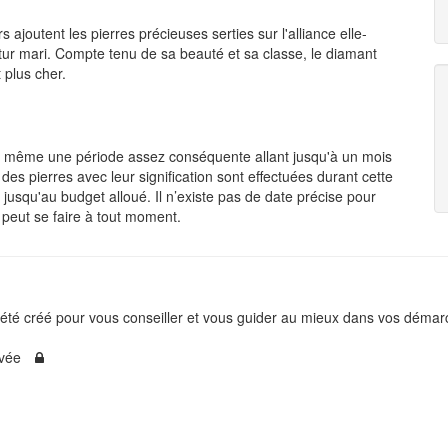
rs ajoutent les pierres précieuses serties sur l'alliance elle-
tur mari. Compte tenu de sa beauté et sa classe, le diamant
 plus cher.
nd même une période assez conséquente allant jusqu'à un mois
des pierres avec leur signification sont effectuées durant cette
é jusqu'au budget alloué. Il n’existe pas de date précise pour
 peut se faire à tout moment.
té créé pour vous conseiller et vous guider au mieux dans vos démarc
ivée