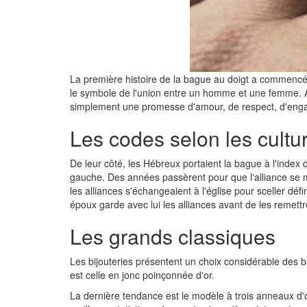
La première histoire de la bague au doigt a commencé
le symbole de l'union entre un homme et une femme. A g
simplement une promesse d'amour, de respect, d'enga
Les codes selon les cultu
De leur côté, les Hébreux portaient la bague à l'index d
gauche. Des années passèrent pour que l'alliance se m
les alliances s'échangeaient à l'église pour sceller déf
époux garde avec lui les alliances avant de les remettr
Les grands classiques
Les bijouteries présentent un choix considérable des b
est celle en jonc poinçonnée d'or.
La dernière tendance est le modèle à trois anneaux d'o