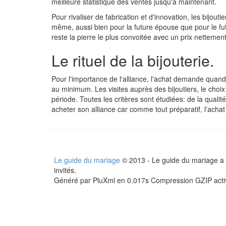
meilleure statistique des ventes jusqu'à maintenant.
Pour rivaliser de fabrication et d'innovation, les bijoutie
même, aussi bien pour la future épouse que pour le fu
reste la pierre le plus convoitée avec un prix nettement
Le rituel de la bijouterie.
Pour l'importance de l'alliance, l'achat demande qua
au minimum. Les visites auprès des bijoutiers, le choix 
période. Toutes les critères sont étudiées: de la qualit
acheter son alliance car comme tout préparatif, l'achat
Le guide du mariage
© 2013 - Le guide du mariage a é
invités.
Généré par PluXml en 0.017s Compression GZIP act