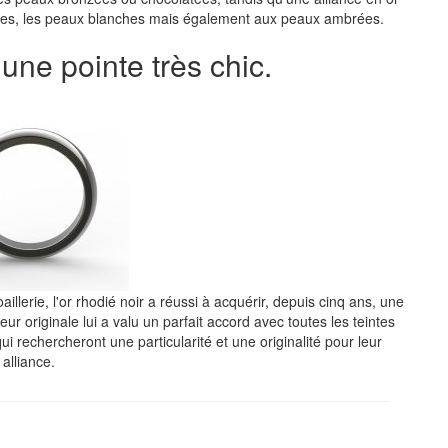
sses, les peaux blanches mais également aux peaux ambrées.
 une pointe très chic.
llerie, l'or rhodié noir a réussi à acquérir, depuis cinq ans, une
eur originale lui a valu un parfait accord avec toutes les teintes
 rechercheront une particularité et une originalité pour leur
alliance.