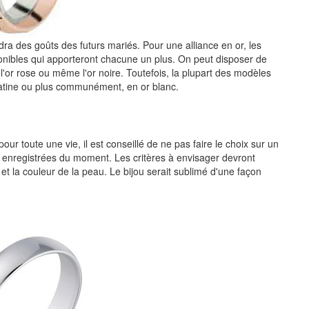
dra des goûts des futurs mariés. Pour une alliance en or, les
ponibles qui apporteront chacune un plus. On peut disposer de
, l'or rose ou même l'or noire. Toutefois, la plupart des modèles
platine ou plus communément, en or blanc.
 toute une vie, il est conseillé de ne pas faire le choix sur un
 enregistrées du moment. Les critères à envisager devront
 et la couleur de la peau. Le bijou serait sublimé d'une façon