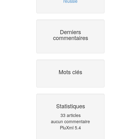
réussie
Derniers
commentaires
Mots clés
Statistiques
33 articles
aucun commentaire
PluXml 5.4