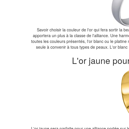
Savoir choisir la couleur de l'or qui fera sortir la 
apportera un plus à la classe de l'alliance. Une harm
toutes les couleurs présentés, l'or blanc ou le platine
seule à convenir à tous types de peaux. L'or blanc
L'or jaune pou
L'or jaune sera parfaite pour une alliance portée sur