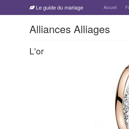
Le guide du mariage
Accueil
Fi
Alliances Alliages
L'or