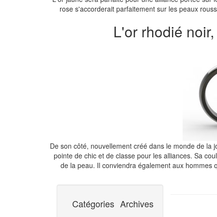
rose s'accorderait parfaitement sur les peaux rou
L'or rhodié noir,
De son côté, nouvellement créé dans le monde de la joai
pointe de chic et de classe pour les alliances. Sa coul
de la peau. Il conviendra également aux hommes qui
Catégories
Archives